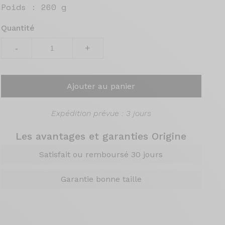
Poids :
260 g
Quantité
-
+
Ajouter au panier
Expédition prévue : 3 jours
Les avantages et garanties Origine
Satisfait ou remboursé 30 jours
Garantie bonne taille