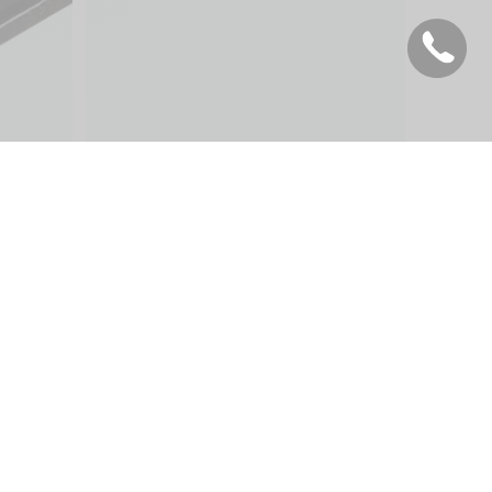
Français