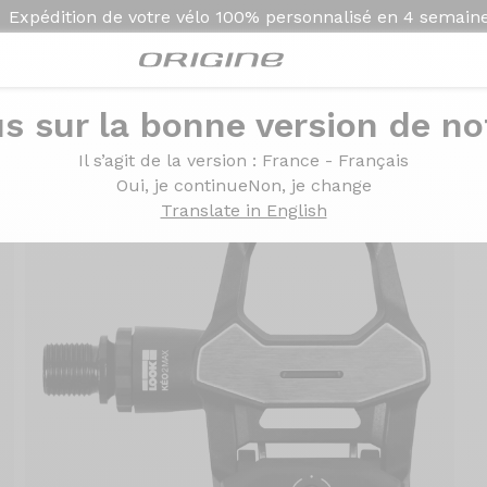
Expédition de votre vélo
100% personnalisé en
4 semain
s sur la bonne version de not
Il s’agit de la version
: France - Français
Oui, je continue
Non, je change
Translate in English