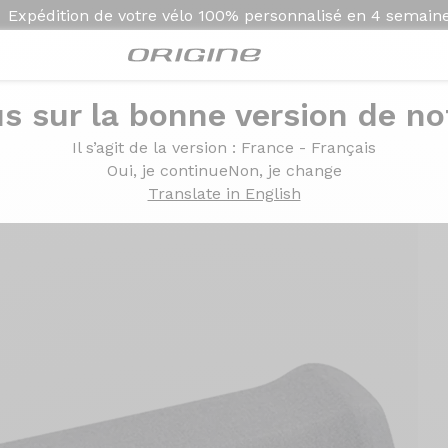
Expédition de votre vélo
100% personnalisé en
4 semain
s sur la bonne version de not
Il s’agit de la version
: France - Français
Oui, je continue
Non, je change
Translate in English