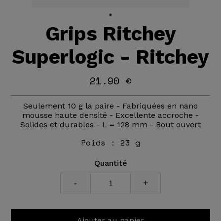
Grips Ritchey
Superlogic - Ritchey
21.90 €
Seulement 10 g la paire - Fabriquées en nano
mousse haute densité - Excellente accroche -
Solides et durables - L = 128 mm - Bout ouvert
Poids :
23 g
Quantité
-
+
Ajouter au panier