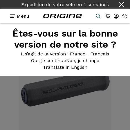
Expédition de votre vélo
en
4 semaines
Menu
Êtes-vous sur la bonne
Equipements
>
Poignées
>
Superlogic
version de notre site ?
Il s’agit de la version
: France - Français
Oui, je continue
Non, je change
Translate in English