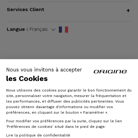
Services Client
+
Langue :
Français
CGV
|
Mentions légales
Nous vous invitons à accepter
les Cookies
Nous utilisons des cookies pour garantir le bon fonctionnement du
site, personnaliser votre navigation, mesurer la fréquentation et
les performances, et diffuser des publicités pertinentes. Vous
pouvez obtenir davantage d'informations ou modifier vos
préférences, en cliquant sur le bouton « Paramétrer ».
Pour modifier vos préférences par la suite, cliquez sur le lien
© Origine Cycles
'Préférences de cookies' situé dans le pied de page.
Lire la politique de confidentialité