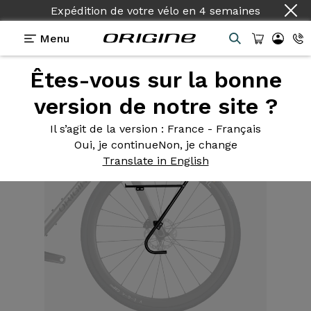
Expédition de votre vélo
en
4 semaines
Menu
Êtes-vous sur la bonne
Equipements
>
Porte-Bagage avant
>
Tara
version de notre site ?
Il s’agit de la version
: France - Français
Oui, je continue
Non, je change
Translate in English