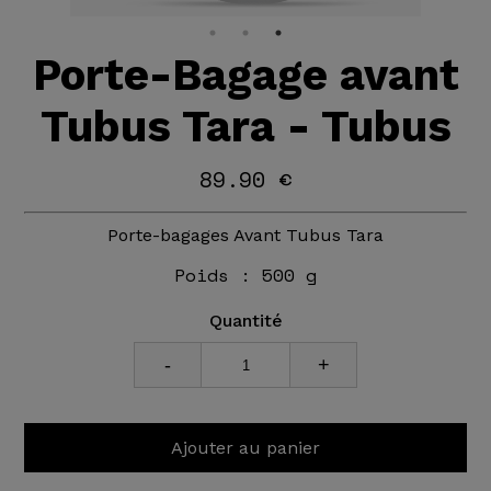
Porte-Bagage avant
Tubus Tara - Tubus
89.90 €
Porte-bagages Avant Tubus Tara
Poids :
500 g
Quantité
-
+
Ajouter au panier