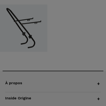
À propos
+
Inside Origine
+