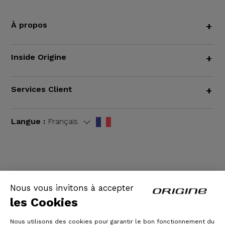
À propos
+
Inside Origine
+
Services Client
+
Langue :
Français
CGV
|
Mentions légales
Nous vous invitons à accepter
les Cookies
Nous utilisons des cookies pour garantir le bon fonctionnement du