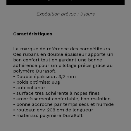
Expédition prévue : 3 jours
Caractéristiques
La marque de référence des compétiteurs.
Ces rubans en double épaisseur apporte un
bon confort tout en gardant une bonne
adhérence pour un pilotage précis grâce au
polymère Durasoft.
• Double épaisseur: 3,2 mm
• poids optimisé: 90g
• autocollante
• surface très adhérente à nopes fines
• amortissement confortable, bon maintien
• bonne accroche par temps secs et humide
• rouleau: env. 208 cm de longueur
• matériau: polymère DuraSoft