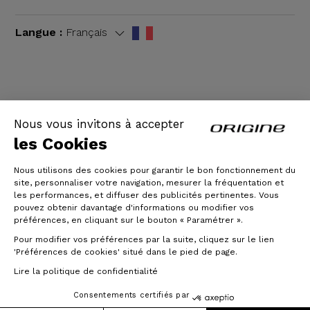
Langue :
Français
CGV
|
Mentions légales
Nous vous invitons à accepter
les Cookies
Nous utilisons des cookies pour garantir le bon fonctionnement du
site, personnaliser votre navigation, mesurer la fréquentation et
les performances, et diffuser des publicités pertinentes. Vous
pouvez obtenir davantage d'informations ou modifier vos
préférences, en cliquant sur le bouton « Paramétrer ».
Pour modifier vos préférences par la suite, cliquez sur le lien
© Origine Cycles
'Préférences de cookies' situé dans le pied de page.
Lire la politique de confidentialité
Consentements certifiés par