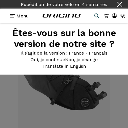
Expédition de votre vélo
en
4 semaines
Menu
Êtes-vous sur la bonne
Equipements
>
Sacoche
>
de Selle 6L
version de notre site ?
Il s’agit de la version
: France - Français
Oui, je continue
Non, je change
Translate in English