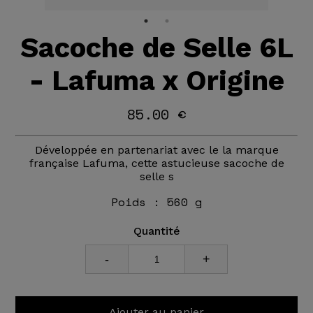
Sacoche de Selle 6L
- Lafuma x Origine
85.00 €
Développée en partenariat avec le la marque
française Lafuma, cette astucieuse sacoche de
selle s
Poids :
560 g
Quantité
-
+
Ajouter au panier