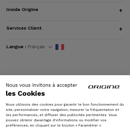
Inside Origine
+
Services Client
+
Langue :
Français
CGV
|
Mentions légales
Nous vous invitons à accepter
les Cookies
Nous utilisons des cookies pour garantir le bon fonctionnement du
site, personnaliser votre navigation, mesurer la fréquentation et
les performances, et diffuser des publicités pertinentes. Vous
pouvez obtenir davantage d'informations ou modifier vos
préférences, en cliquant sur le bouton « Paramétrer ».