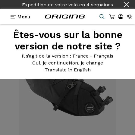
Expédition de votre vélo
en
4 semaines
Menu
Êtes-vous sur la bonne
Equipements
>
Sacoche
>
de Selle 10L
version de notre site ?
Il s’agit de la version
: France - Français
Oui, je continue
Non, je change
Translate in English