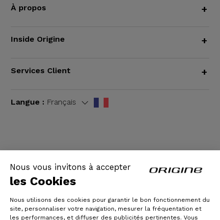
À propos
+
Inside Origine
+
Services Client
+
Langue :
Français
CGV
|
Mentions légales
Nous vous invitons à accepter
les Cookies
Nous utilisons des cookies pour garantir le bon fonctionnement du
site, personnaliser votre navigation, mesurer la fréquentation et
les performances, et diffuser des publicités pertinentes. Vous