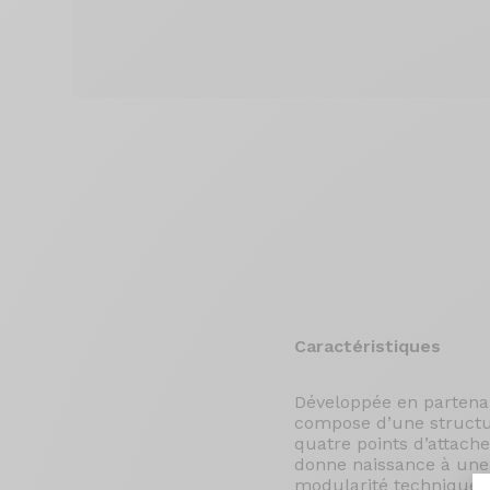
Caractéristiques
Développée en partenar
compose d’une structure
quatre points d’attache
donne naissance à une 
modularité technique d’