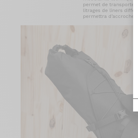
permet de transporter
litrages de liners diff
permettra d’accrocher 