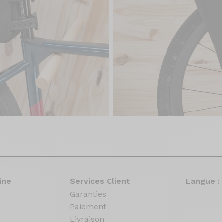
ine
Services Client
Langue :
Garanties
Paiement
Livraison