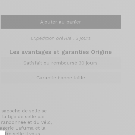
Ajouter au panier
Expédition prévue : 3 jours
Les avantages et garanties Origine
Satisfait ou remboursé 30 jours
Garantie bonne taille
 sacoche de selle se
la tige de selle par
a randonnée et du vélo,
gagerie Lafuma et la
otre selle il vous