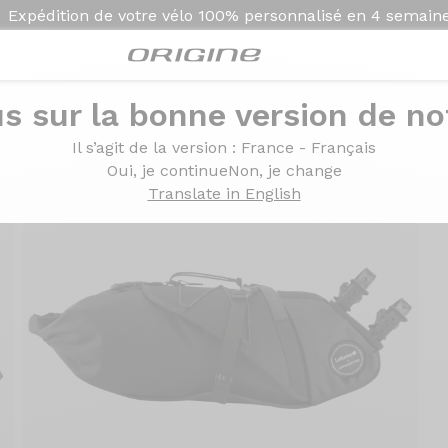
Expédition de votre vélo
100% personnalisé en
4 semain
s sur la bonne version de not
Il s’agit de la version
: France - Français
Oui, je continue
Non, je change
Translate in English