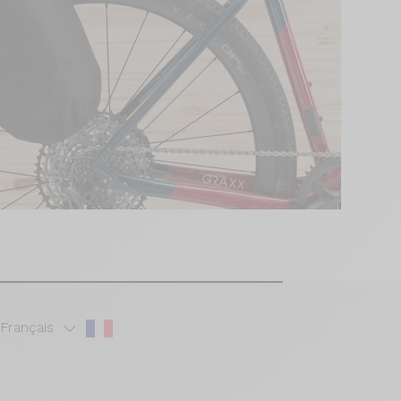
Français