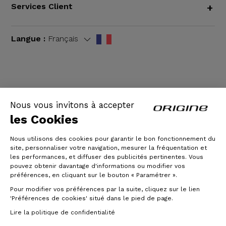
Services Client
+
Langue :
Français
CGV
|
Mentions légales
Nous vous invitons à accepter
les Cookies
Nous utilisons des cookies pour garantir le bon fonctionnement du
site, personnaliser votre navigation, mesurer la fréquentation et
les performances, et diffuser des publicités pertinentes. Vous
pouvez obtenir davantage d'informations ou modifier vos
préférences, en cliquant sur le bouton « Paramétrer ».
Pour modifier vos préférences par la suite, cliquez sur le lien
© Origine Cycles
'Préférences de cookies' situé dans le pied de page.
Lire la politique de confidentialité