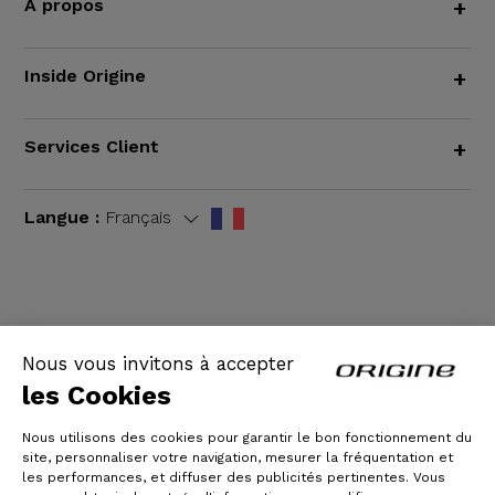
À propos
+
Inside Origine
+
Services Client
+
Langue :
Français
CGV
|
Mentions légales
Nous vous invitons à accepter
les Cookies
Nous utilisons des cookies pour garantir le bon fonctionnement du
site, personnaliser votre navigation, mesurer la fréquentation et
les performances, et diffuser des publicités pertinentes. Vous