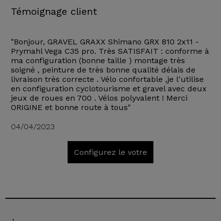
Témoignage client
"Bonjour, GRAVEL GRAXX Shimano GRX 810 2x11 -
Prymahl Vega C35 pro. Très SATISFAIT : conforme à
ma configuration (bonne taille ) montage très
soigné , peinture de très bonne qualité délais de
livraison très correcte . Vélo confortable ,je l'utilise
en configuration cyclotourisme et gravel avec deux
jeux de roues en 700 . Vélos polyvalent ! Merci
ORIGINE et bonne route à tous"
04/04/2023
Configurez le votre