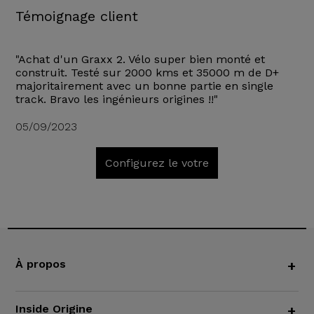
Témoignage client
"Achat d'un Graxx 2. Vélo super bien monté et
construit. Testé sur 2000 kms et 35000 m de D+
majoritairement avec un bonne partie en single
track. Bravo les ingénieurs origines !!"
05/09/2023
Configurez le votre
À propos
+
Inside Origine
+