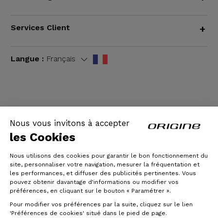
Services Client
+
Langue :
Français
CGV
|
Mentions légales
Nous vous invitons à accepter
les Cookies
Nous utilisons des cookies pour garantir le bon fonctionnement du
site, personnaliser votre navigation, mesurer la fréquentation et
les performances, et diffuser des publicités pertinentes. Vous
pouvez obtenir davantage d'informations ou modifier vos
préférences, en cliquant sur le bouton « Paramétrer ».
Pour modifier vos préférences par la suite, cliquez sur le lien
© Origine Cycles
'Préférences de cookies' situé dans le pied de page.