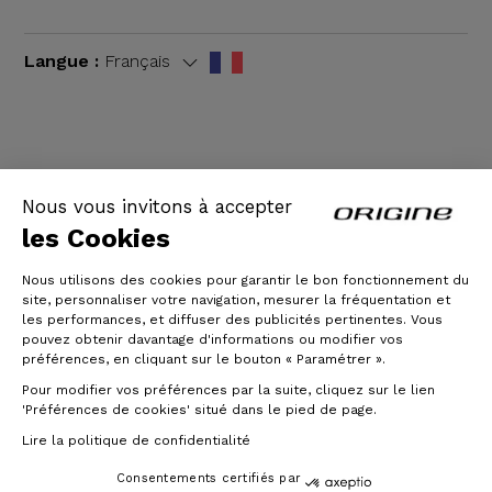
Langue :
Français
CGV
|
Mentions légales
Nous vous invitons à accepter
les Cookies
Nous utilisons des cookies pour garantir le bon fonctionnement du
site, personnaliser votre navigation, mesurer la fréquentation et
les performances, et diffuser des publicités pertinentes. Vous
pouvez obtenir davantage d'informations ou modifier vos
préférences, en cliquant sur le bouton « Paramétrer ».
Pour modifier vos préférences par la suite, cliquez sur le lien
© Origine Cycles
'Préférences de cookies' situé dans le pied de page.
Lire la politique de confidentialité
Consentements certifiés par