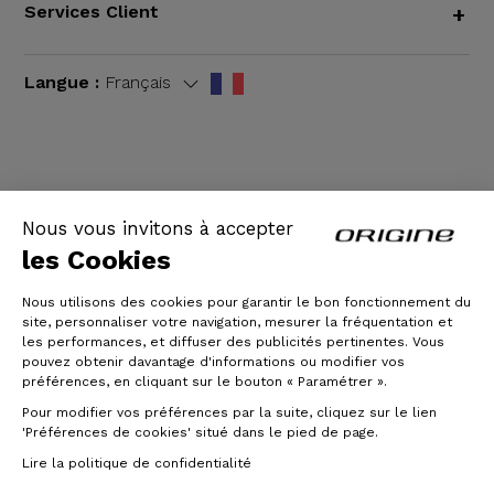
Services Client
+
Langue :
Français
CGV
|
Mentions légales
Nous vous invitons à accepter
les Cookies
Nous utilisons des cookies pour garantir le bon fonctionnement du
site, personnaliser votre navigation, mesurer la fréquentation et
les performances, et diffuser des publicités pertinentes. Vous
pouvez obtenir davantage d'informations ou modifier vos
préférences, en cliquant sur le bouton « Paramétrer ».
Pour modifier vos préférences par la suite, cliquez sur le lien
© Origine Cycles
'Préférences de cookies' situé dans le pied de page.
Lire la politique de confidentialité