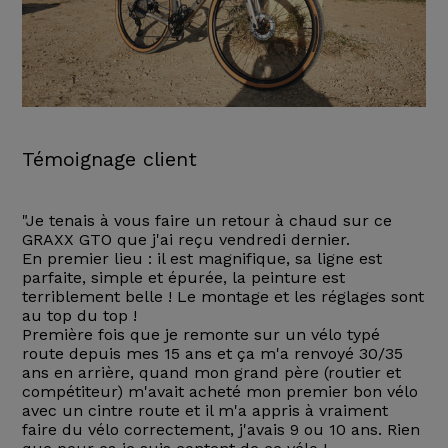
Témoignage client
"Je tenais à vous faire un retour à chaud sur ce
GRAXX GTO que j'ai reçu vendredi dernier.
En premier lieu : il est magnifique, sa ligne est
parfaite, simple et épurée, la peinture est
terriblement belle ! Le montage et les réglages sont
au top du top !
Première fois que je remonte sur un vélo typé
route depuis mes 15 ans et ça m'a renvoyé 30/35
ans en arrière, quand mon grand père (routier et
compétiteur) m'avait acheté mon premier bon vélo
avec un cintre route et il m'a appris à vraiment
faire du vélo correctement, j'avais 9 ou 10 ans. Rien