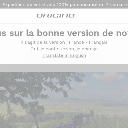
Expédition de votre vélo
100% personnalisé en
4 semain
s sur la bonne version de not
Il s’agit de la version
: France - Français
rail
Oui, je continue
Non, je change
Translate in English