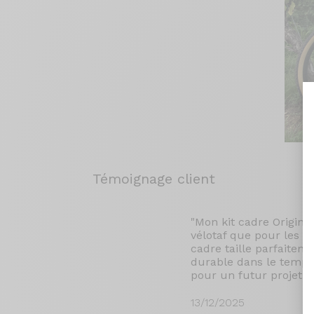
Témoignage client
"Mon kit cadre Origine T
vélotaf que pour les lo
cadre taille parfaitemen
durable dans le temps. 
pour un futur projet 
13/12/2025