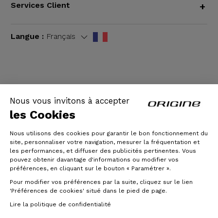
Services Client
+
Langue :
Français
CGV
|
Mentions légales
Nous vous invitons à accepter
les Cookies
Nous utilisons des cookies pour garantir le bon fonctionnement du
site, personnaliser votre navigation, mesurer la fréquentation et
les performances, et diffuser des publicités pertinentes. Vous
pouvez obtenir davantage d'informations ou modifier vos
préférences, en cliquant sur le bouton « Paramétrer ».
Pour modifier vos préférences par la suite, cliquez sur le lien
© Origine Cycles
'Préférences de cookies' situé dans le pied de page.
Lire la politique de confidentialité