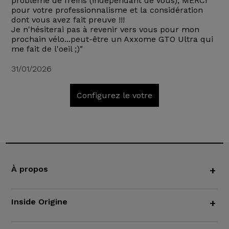
problème de freins (indépendant de vous), MERCI
pour votre professionnalisme et la considération
dont vous avez fait preuve !!!
Je n'hésiterai pas à revenir vers vous pour mon
prochain vélo...peut-être un Axxome GTO Ultra qui
me fait de l'oeil ;)"
31/01/2026
Configurez le votre
À propos
+
Inside Origine
+