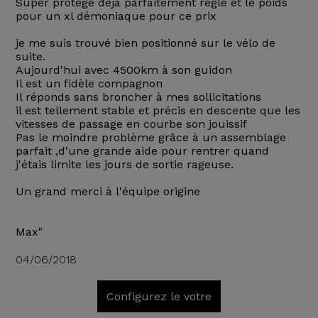
Super protégé déjà parfaitement réglé et le poids
pour un xl démoniaque pour ce prix
je me suis trouvé bien positionné sur le vélo de
suite.
Aujourd'hui avec 4500km à son guidon
Il est un fidèle compagnon
Il réponds sans broncher à mes sollicitations
il est tellement stable et précis en descente que les
vitesses de passage en courbe son jouissif
Pas le moindre problème grâce à un assemblage
parfait ,d'une grande aide pour rentrer quand
j'étais limite les jours de sortie rageuse.
Un grand merci à l'équipe origine
Max"
04/06/2018
Configurez le votre