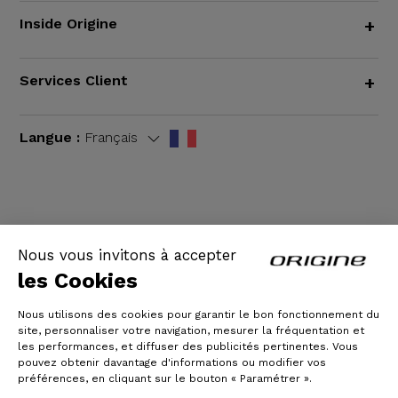
Inside Origine
+
Services Client
+
Langue :
Français
CGV
|
Mentions légales
Nous vous invitons à accepter
les Cookies
Nous utilisons des cookies pour garantir le bon fonctionnement du
site, personnaliser votre navigation, mesurer la fréquentation et
les performances, et diffuser des publicités pertinentes. Vous
pouvez obtenir davantage d'informations ou modifier vos
préférences, en cliquant sur le bouton « Paramétrer ».