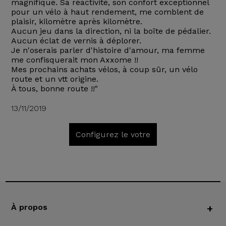
magnifique. Sa réactivité, son confort exceptionnel
pour un vélo à haut rendement, me comblent de
plaisir, kilomètre après kilomètre.
Aucun jeu dans la direction, ni la boîte de pédalier.
Aucun éclat de vernis à déplorer.
Je n'oserais parler d'histoire d'amour, ma femme
me confisquerait mon Axxome !!
Mes prochains achats vélos, à coup sûr, un vélo
route et un vtt origine.
À tous, bonne route !!"
13/11/2019
Configurez le votre
À propos
+