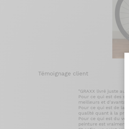
Témoignage client
"GRAXX livré juste au 
Pour ce qui est des se
meilleurs et d'avanta
Pour ce qui est de la l
qualité quant à la prot
Pour ce qui est du vélo
peinture est vraiment 