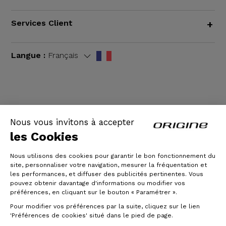
Services Client
+
Langue :
Français
CGV
|
Mentions légales
Nous vous invitons à accepter
les Cookies
Nous utilisons des cookies pour garantir le bon fonctionnement du
site, personnaliser votre navigation, mesurer la fréquentation et
les performances, et diffuser des publicités pertinentes. Vous
pouvez obtenir davantage d'informations ou modifier vos
préférences, en cliquant sur le bouton « Paramétrer ».
Pour modifier vos préférences par la suite, cliquez sur le lien
© Origine Cycles
'Préférences de cookies' situé dans le pied de page.