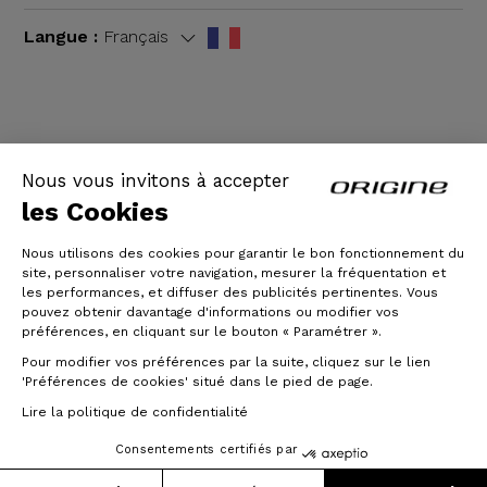
Langue :
Français
CGV
|
Mentions légales
Nous vous invitons à accepter
les Cookies
Nous utilisons des cookies pour garantir le bon fonctionnement du
site, personnaliser votre navigation, mesurer la fréquentation et
les performances, et diffuser des publicités pertinentes. Vous
pouvez obtenir davantage d'informations ou modifier vos
préférences, en cliquant sur le bouton « Paramétrer ».
Pour modifier vos préférences par la suite, cliquez sur le lien
© Origine Cycles
'Préférences de cookies' situé dans le pied de page.
Lire la politique de confidentialité
Consentements certifiés par