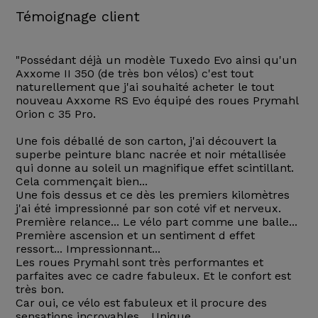
Témoignage client
"Possédant déjà un modèle Tuxedo Evo ainsi qu'un
Axxome II 350 (de très bon vélos) c'est tout
naturellement que j'ai souhaité acheter le tout
nouveau Axxome RS Evo équipé des roues Prymahl
Orion c 35 Pro.
Une fois déballé de son carton, j'ai découvert la
superbe peinture blanc nacrée et noir métallisée
qui donne au soleil un magnifique effet scintillant.
Cela commençait bien...
Une fois dessus et ce dès les premiers kilomètres
j'ai été impressionné par son coté vif et nerveux.
Première relance... Le vélo part comme une balle...
Première ascension et un sentiment d effet
ressort... Impressionnant...
Les roues Prymahl sont très performantes et
parfaites avec ce cadre fabuleux. Et le confort est
très bon.
Car oui, ce vélo est fabuleux et il procure des
sensations incroyables... Unique...