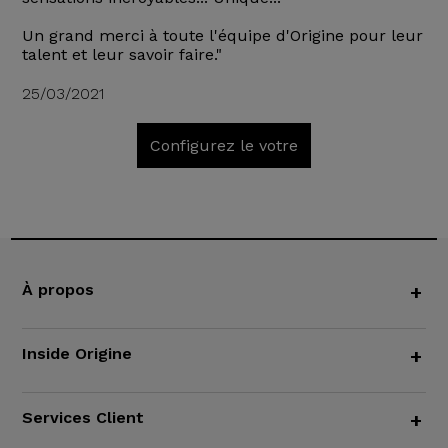
Un grand merci à toute l'équipe d'Origine pour leur
talent et leur savoir faire."
25/03/2021
Configurez le votre
À propos
+
Inside Origine
+
Services Client
+