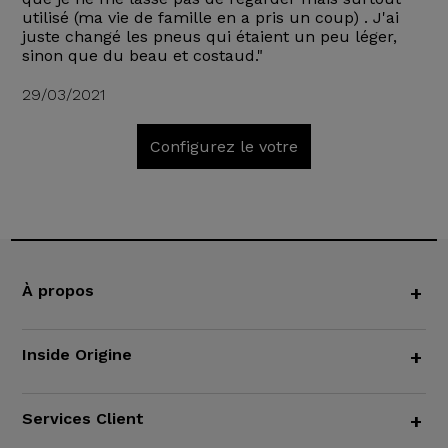
utilisé (ma vie de famille en a pris un coup) . J'ai
juste changé les pneus qui étaient un peu léger,
sinon que du beau et costaud."
29/03/2021
Configurez le votre
À propos
+
Inside Origine
+
Services Client
+