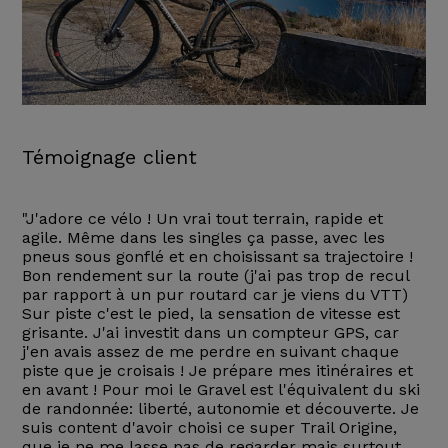
Témoignage client
"J'adore ce vélo ! Un vrai tout terrain, rapide et
agile. Même dans les singles ça passe, avec les
pneus sous gonflé et en choisissant sa trajectoire !
Bon rendement sur la route (j'ai pas trop de recul
par rapport à un pur routard car je viens du VTT)
Sur piste c'est le pied, la sensation de vitesse est
grisante. J'ai investit dans un compteur GPS, car
j'en avais assez de me perdre en suivant chaque
piste que je croisais ! Je prépare mes itinéraires et
en avant ! Pour moi le Gravel est l'équivalent du ski
de randonnée: liberté, autonomie et découverte. Je
suis content d'avoir choisi ce super Trail Origine,
que je ne me lasse pas de regarder mais surtout