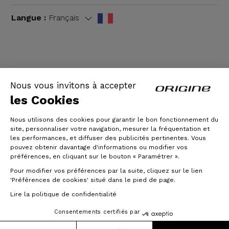
Langue :
Français
CGV
|
Mentions légales
Nous vous invitons à accepter
les Cookies
Nous utilisons des cookies pour garantir le bon fonctionnement du
site, personnaliser votre navigation, mesurer la fréquentation et
les performances, et diffuser des publicités pertinentes. Vous
pouvez obtenir davantage d'informations ou modifier vos
préférences, en cliquant sur le bouton « Paramétrer ».
Pour modifier vos préférences par la suite, cliquez sur le lien
© Origine Cycles
'Préférences de cookies' situé dans le pied de page.
Lire la politique de confidentialité
Consentements certifiés par