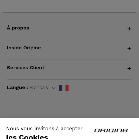
À propos
+
Inside Origine
+
Services Client
+
Langue :
Français
CGV
|
Mentions légales
Nous vous invitons à accepter
les Cookies