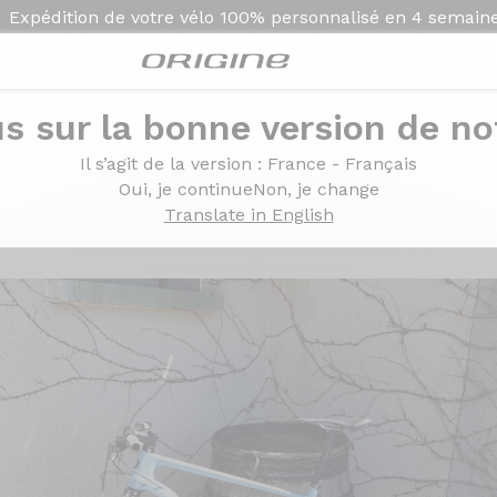
Expédition de votre vélo
100% personnalisé en
4 semain
s sur la bonne version de not
Il s’agit de la version
: France - Français
9
Oui, je continue
Non, je change
Translate in English