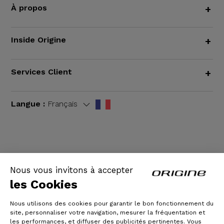
À propos
+
Inside Origine
+
Services Client
+
Langue :
Français
CGV
|
Mentions légales
Nous vous invitons à accepter
les Cookies
Nous utilisons des cookies pour garantir le bon fonctionnement du
site, personnaliser votre navigation, mesurer la fréquentation et
les performances, et diffuser des publicités pertinentes. Vous