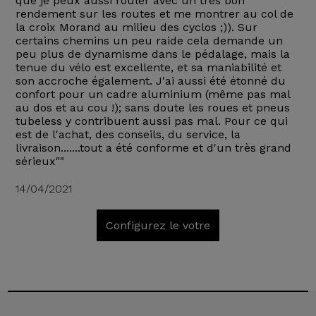
que je peux aussi rouler avec un très bon
rendement sur les routes et me montrer au col de
la croix Morand au milieu des cyclos ;)). Sur
certains chemins un peu raide cela demande un
peu plus de dynamisme dans le pédalage, mais la
tenue du vélo est excellente, et sa maniabilité et
son accroche également. J'ai aussi été étonné du
confort pour un cadre aluminium (même pas mal
au dos et au cou !); sans doute les roues et pneus
tubeless y contribuent aussi pas mal. Pour ce qui
est de l'achat, des conseils, du service, la
livraison.......tout a été conforme et d'un très grand
sérieux""
14/04/2021
Configurez le votre