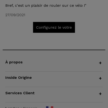
Bref, c'est un plaisir de rouler sur ce vélo !"
27/09/2021
Configurez le votre
À propos
+
Inside Origine
+
Services Client
+