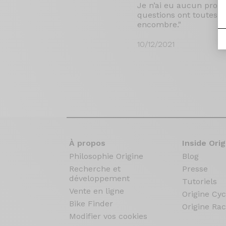
Je n’ai eu aucun prob
questions ont toutes t
encombre."
10/12/2021
À propos
Inside Orig
Philosophie Origine
Blog
Recherche et
Presse
développement
Tutoriels
Vente en ligne
Origine Cyc
Bike Finder
Origine Rac
Modifier vos cookies