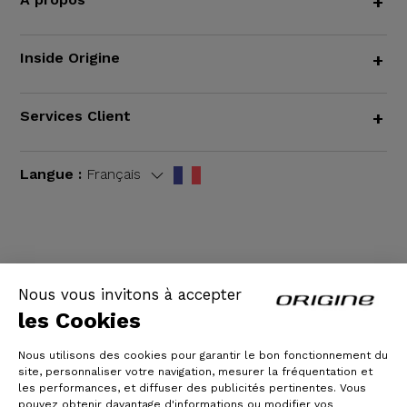
+
Inside Origine
+
Services Client
+
Langue :
Français
CGV
|
Mentions légales
Nous vous invitons à accepter
les Cookies
Nous utilisons des cookies pour garantir le bon fonctionnement du
site, personnaliser votre navigation, mesurer la fréquentation et
les performances, et diffuser des publicités pertinentes. Vous
pouvez obtenir davantage d'informations ou modifier vos