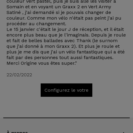
couleur vert pastel, puis je suis allé les visiter à
Somain et en voyant un Graxx 2 en Vert Army
Satiné , j'ai demandé si je pouvais changer de
couleur. Comme mon vélo n'était pas peint j'ai pu
procéder au changement.
Le 15 janvier c'était le jour J de réception, et il était
encore plus beau que je l'imaginais. Depuis je roule
et fait de belles ballades avec Thank (le surnom
que j'ai donné à mon Graxx 2). Et plus je roule et
plus je me dis que j'ai un vélo fantastique qui a été
fait par des personnes tout aussi fantastiques.
Merci Origine vous êtes super."
22/02/2022
Configurez le votre
À propos