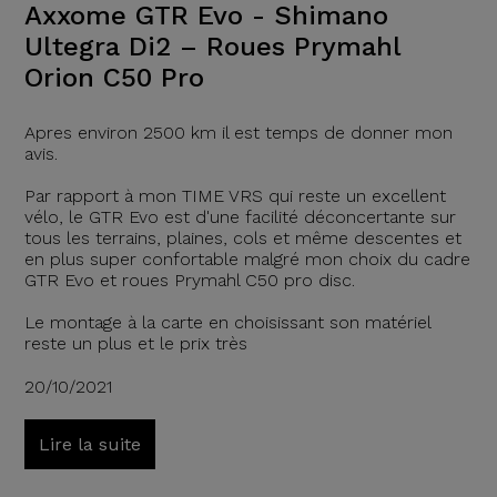
Axxome GTR Evo - Shimano
Ultegra Di2 – Roues Prymahl
Orion C50 Pro
Apres environ 2500 km il est temps de donner mon
avis.
Par rapport à mon TIME VRS qui reste un excellent
vélo, le GTR Evo est d'une facilité déconcertante sur
tous les terrains, plaines, cols et même descentes et
en plus super confortable malgré mon choix du cadre
GTR Evo et roues Prymahl C50 pro disc.
Le montage à la carte en choisissant son matériel
reste un plus et le prix très
20/10/2021
Lire la suite