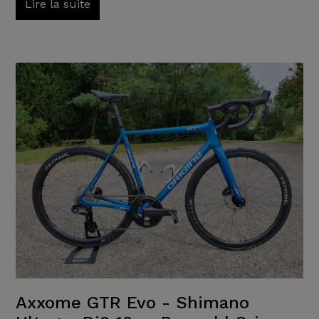
Lire la suite
Axxome GTR Evo - Shimano