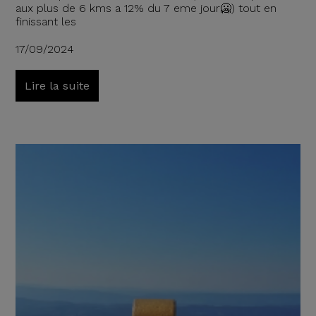
aux plus de 6 kms a 12% du 7 eme jour🥶) tout en
finissant les
17/09/2024
Lire la suite