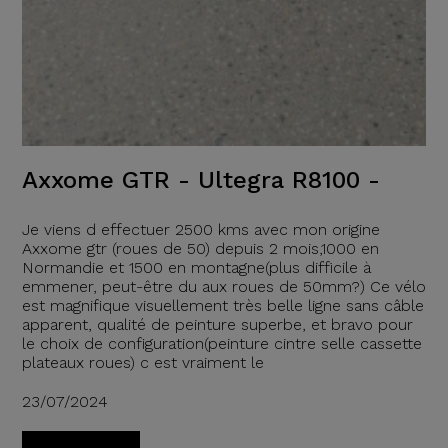
Axxome GTR - Ultegra R8100 -
Je viens d effectuer 2500 kms avec mon origine
Axxome gtr (roues de 50) depuis 2 mois,1000 en
Normandie et 1500 en montagne(plus difficile à
emmener, peut-être du aux roues de 50mm?) Ce vélo
est magnifique visuellement très belle ligne sans câble
apparent, qualité de peinture superbe, et bravo pour
le choix de configuration(peinture cintre selle cassette
plateaux roues) c est vraiment le
23/07/2024