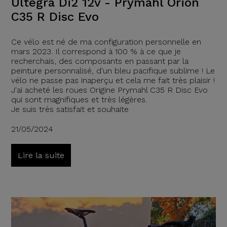
Ultegra Di2 12v - Prymahl Orion
C35 R Disc Evo
Ce vélo est né de ma configuration personnelle en
mars 2023. Il correspond à 100 % à ce que je
recherchais, des composants en passant par la
peinture personnalisé, d'un bleu pacifique sublime ! Le
vélo ne passe pas inaperçu et cela me fait très plaisir !
J'ai acheté les roues Origine Prymahl C35 R Disc Evo
qui sont magnifiques et très légères.
Je suis très satisfait et souhaite
21/05/2024
Lire la suite