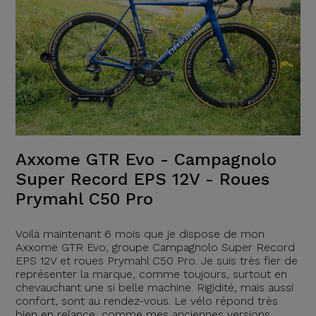
Axxome GTR Evo - Campagnolo
Super Record EPS 12V - Roues
Prymahl C50 Pro
Voilà maintenant 6 mois que je dispose de mon
Axxome GTR Evo, groupe Campagnolo Super Record
EPS 12V et roues Prymahl C50 Pro. Je suis très fier de
représenter la marque, comme toujours, surtout en
chevauchant une si belle machine. Rigidité, mais aussi
confort, sont au rendez-vous. Le vélo répond très
bien en relance, comme mes anciennes versions