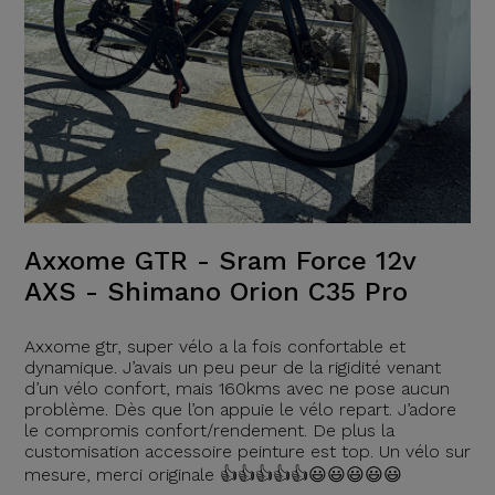
Axxome GTR - Sram Force 12v
AXS - Shimano Orion C35 Pro
Axxome gtr, super vélo a la fois confortable et
dynamique. J’avais un peu peur de la rigidité venant
d’un vélo confort, mais 160kms avec ne pose aucun
problème. Dès que l’on appuie le vélo repart. J’adore
le compromis confort/rendement. De plus la
customisation accessoire peinture est top. Un vélo sur
mesure, merci originale 👍👍👍👍👍😃😃😃😃😃