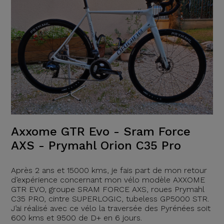
Axxome GTR Evo - Sram Force
AXS - Prymahl Orion C35 Pro
Après 2 ans et 15000 kms, je fais part de mon retour
d’expérience concernant mon vélo modèle AXXOME
GTR EVO, groupe SRAM FORCE AXS, roues Prymahl
C35 PRO, cintre SUPERLOGIC, tubeless GP5000 STR.
J’ai réalisé avec ce vélo la traversée des Pyrénées soit
600 kms et 9500 de D+ en 6 jours.