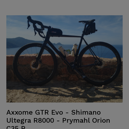
Axxome GTR Evo - Shimano
Ultegra R8000 - Prymahl Orion
C35 R