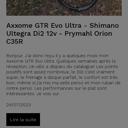
Axxome GTR Evo Ultra - Shimano
Ultegra Di2 12v - Prymahl Orion
C35R
Bonjour. J'ai donc reçu il y a quelques mois mon
Axxome GTR Evo Ultra. Quelques semaines après la
réception, ce vélo a disparu du catalogue! Les points
positifs sont assez nombreux, le Di2 c'est vraiment
super, le freinage à disque parfait, le confort est très
bon, même si j'ai mis ma selle perso et mon ruban de
cintre perso. Les performances sur le plat sont
intéressantes. Je vois sur
24/07/2023
Lire la suite