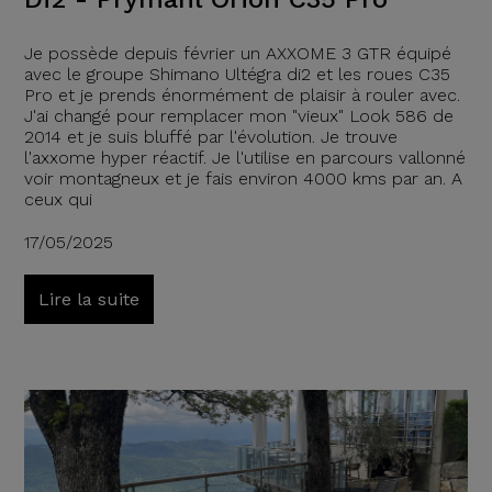
Je possède depuis février un AXXOME 3 GTR équipé
avec le groupe Shimano Ultégra di2 et les roues C35
Pro et je prends énormément de plaisir à rouler avec.
J'ai changé pour remplacer mon "vieux" Look 586 de
2014 et je suis bluffé par l'évolution. Je trouve
l'axxome hyper réactif. Je l'utilise en parcours vallonné
voir montagneux et je fais environ 4000 kms par an. A
ceux qui
17/05/2025
Lire la suite