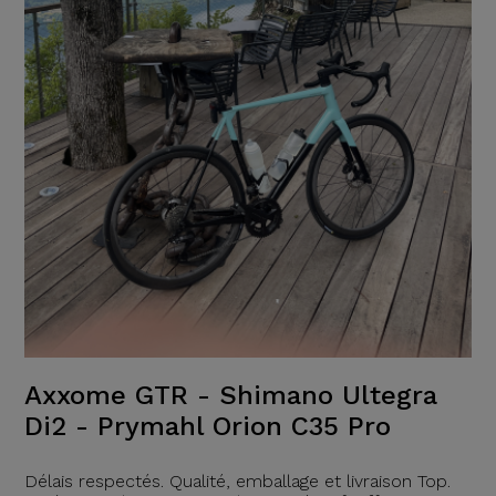
Axxome GTR - Shimano Ultegra
Di2 - Prymahl Orion C35 Pro
Délais respectés. Qualité, emballage et livraison Top.