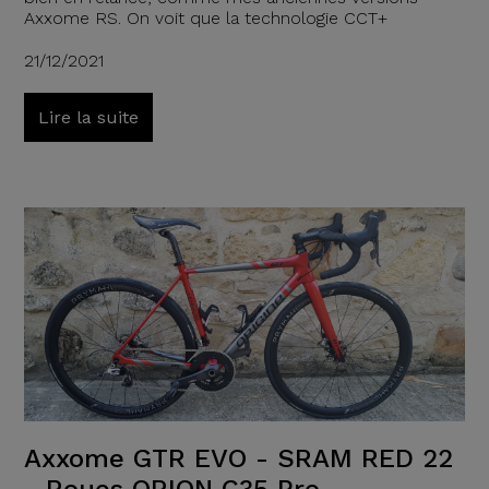
Axxome RS. On voit que la technologie CCT+
21/12/2021
Lire la suite
Axxome GTR EVO - SRAM RED 22