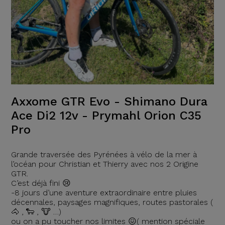
Axxome GTR Evo - Shimano Dura
Ace Di2 12v - Prymahl Orion C35
Pro
Grande traversée des Pyrénées à vélo de la mer à
l’océan pour Christian et Thierry avec nos 2 Origine
GTR.
C’est déjà fini 😢
-8 jours d’une aventure extraordinaire entre pluies
décennales, paysages magnifiques, routes pastorales (
🐴 , 🐑 , 🐮 …)
ou on a pu toucher nos limites 😖( mention spéciale