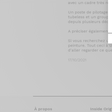
avec un cadre très réac
Un poste de pilotage 
tubeless et un groupe 
depuis plusieurs décen
A préciser également le
Si vous recherchez un 
peinture. Tout ceci à 
d'aller regarder ce qu
17/10/2021
À propos
Inside Orig