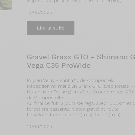
(capteur de puissance) et une selle Prologo
10/06/2025
Lire la suite
Gravel Graxx GTO - Shimano G
Vega C35 ProWide
Puy en Velay - Santiago de Compostela
Réception mi mai d'un Graxx GTO avec Roues 
Hutchinson Touareg en 40 et Groupe méca GRX 82
de Compostelle.
Au final ce fut 12 jours de régal avec 1600km 
forestiers cassants, pistes gravel et route.
Le vélo est confortable (très), fluide (très)
10/06/2025