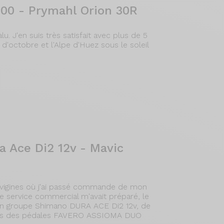
00 - Prymahl Orion 30R
u. J'en suis très satisfait avec plus de 5
'octobre et l'Alpe d'Huez sous le soleil
 Ace Di2 12v - Mavic
uvigines où j'ai passé commande de mon
e service commercial m'avait préparé, le
d'un groupe Shimano DURA ACE Di2 12v, de
 mis des pédales FAVERO ASSIOMA DUO