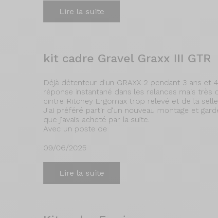
Lire la suite
kit cadre Gravel Graxx III GTR
Déjà détenteur d'un GRAXX 2 pendant 3 ans et 400
réponse instantané dans les relances mais très 
cintre Ritchey Ergomax trop relevé et de la sell
J'ai préféré partir d'un nouveau montage et gar
que j'avais acheté par la suite.
Avec un poste de
09/06/2025
Lire la suite