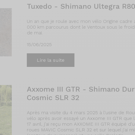
Tuxedo - Shimano Ultegra R80
Un an que je roule avec mon vélo Origine cadre al
000 km parcourus dont le Ventoux sous le froid d
de mai.
15/06/2025
Lire la suite
Axxome III GTR - Shimano Dura
Cosmic SLR 32
Après ma visite du 4 mars 2025 à l'usine de Ro
vélo après avoir essayé un Axxome III GTR que l
17 avril, j'ai reçu mon AXXOME III GTR équipé 
roues MAVIC Cosmic SLR 32 et sur lequel j'ai