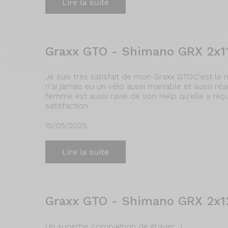
Lire la suite
Graxx GTO - Shimano GRX 2x11
Je suis très satisfait de mon Graxx GTO.C'est l
n'ai jamais eu un vélo aussi maniable et aussi réac
femme est aussi ravie de son Help qu'elle a reçu 
satisfaction.
15/05/2025
Lire la suite
Graxx GTO - Shimano GRX 2x12
Un superbe compagnon de gravier ;)