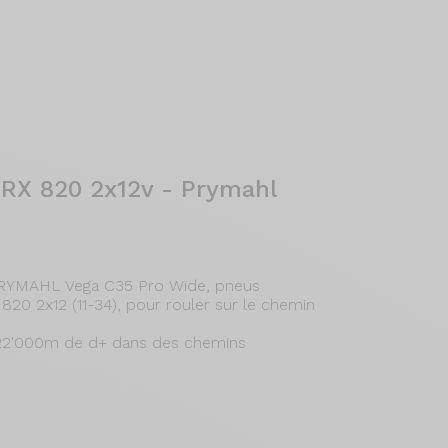
RX 820 2x12v - Prymahl
PRYMAHL Vega C35 Pro Wide, pneus
0 2x12 (11-34), pour rouler sur le chemin
et 22'000m de d+ dans des chemins