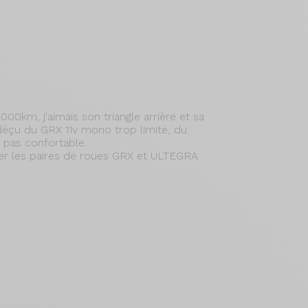
0km, j'aimais son triangle arrière et sa
déçu du GRX 11v mono trop limité, du
e pas confortable.
der les paires de roues GRX et ULTEGRA