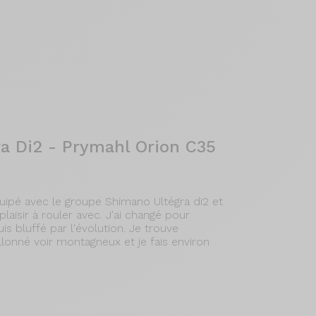
 Di2 - Prymahl Orion C35
ipé avec le groupe Shimano Ultégra di2 et
isir à rouler avec. J'ai changé pour
s bluffé par l'évolution. Je trouve
allonné voir montagneux et je fais environ