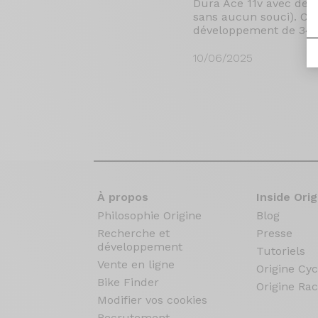
Dura Ace 11v avec des
sans aucun souci). Ce
développement de 34/3
10/06/2025
À propos
Inside Orig
Philosophie Origine
Blog
Recherche et
Presse
développement
Tutoriels
Vente en ligne
Origine Cyc
Bike Finder
Origine Rac
Modifier vos cookies
Recrutement