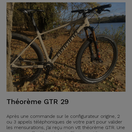
Théorème GTR 29
Après une commande sur le configurateur origine, 2
ou 3 appels téléphoniques de votre part pour valider
les mensurations, j’ai reçu mon vtt théorème GTR. Une