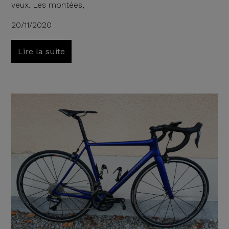
veux. Les montées,
20/11/2020
Lire la suite