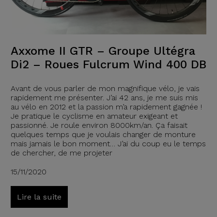
Axxome II GTR – Groupe Ultégra
Di2 – Roues Fulcrum Wind 400 DB
Avant de vous parler de mon magnifique vélo, je vais
rapidement me présenter. J’ai 42 ans, je me suis mis
au vélo en 2012 et la passion m’a rapidement gagnée !
Je pratique le cyclisme en amateur exigeant et
passionné. Je roule environ 8000km/an. Ça faisait
quelques temps que je voulais changer de monture
mais jamais le bon moment… J’ai du coup eu le temps
de chercher, de me projeter
15/11/2020
Lire la suite