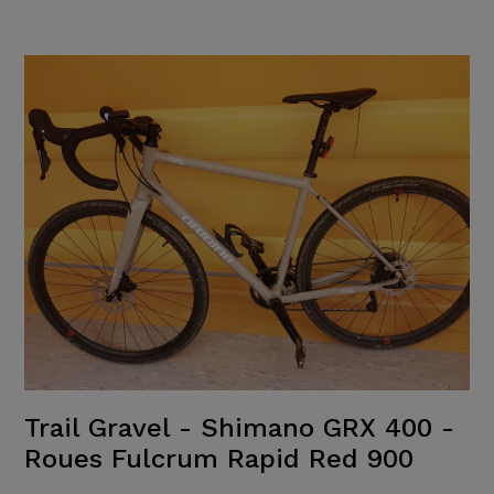
Trail Gravel - Shimano GRX 400 -
Roues Fulcrum Rapid Red 900