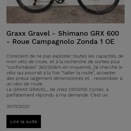
Graxx Gravel - Shimano GRX 600
- Roue Campagnolo Zonda 1 OE
Conscient de ne pas exploiter toutes les capacités de
mon vélo de route, et à la recherche de sorties plus
“confortables” (80/120km en moyenne), j’ai cherché le
vélo qui pourrait à la fois “tailler la route”, accepter
des pneus largement dimensionnés et… ressembler à
un vélo de route.
Le GRAXX GRAVEL, de chez ORIGINE Cycles, a
parfaitement répondu à ma demande. C’est un
30/11/2020
Lire la suite