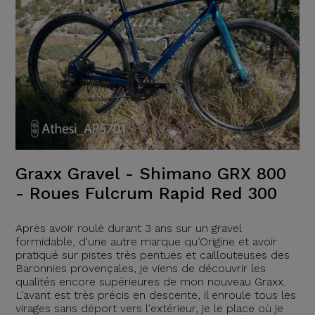
Graxx Gravel - Shimano GRX 800
- Roues Fulcrum Rapid Red 300
Après avoir roulé durant 3 ans sur un gravel
formidable, d'une autre marque qu’Origine et avoir
pratiqué sur pistes très pentues et caillouteuses des
Baronnies provençales, je viens de découvrir les
qualités encore supérieures de mon nouveau Graxx.
L'avant est très précis en descente, il enroule tous les
virages sans déport vers l'extérieur, je le place où je