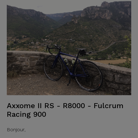
Axxome II RS - R8000 - Fulcrum
Racing 900
Bonjour,