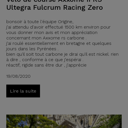
Ultegra Fulcrum Racing Zero
bonsoir à toute l'équipe Origine,
j'ai attendu d'avoir effectué 1500 km environ pour
vous donner mon avis et mon appréciation
concernant mon Axxome rs carbone .
j'ai roulé essentiellement en bretagne et quelques
jours dans les Pyrénées .
bien qu'il soit tout carbone je dirai qu'il est nickel. rien
à dire , conforme à ce que j'espérai .
réactif, rigide sans être dur , j'apprécie
19/08/2020
Lire la suite