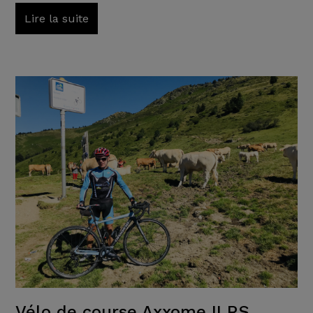
Lire la suite
Vélo de course Axxome II RS