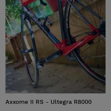
Axxome II RS - Ultegra R8000