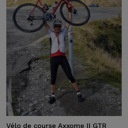
Vélo de course Axxome II GTR