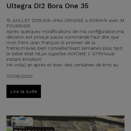
Ultegra DI2 Bora One 35
15 JUILLET 2019,Rdv chez ORIGINE à SOMAIN avec M
FOURNIER.
Après quelques modifications de ma configuration,ma
décision est prise,je passe commande.Faut dire que
mon frère Jean François le premier de la
fratrie,m'avais bien conseiller!Sept semaines plus tard
le bébé était né,un superbe AXXOME II GTR!Houa!
instant émotion!
Hé voila,1 an après et avec des centaines de kms au
03/08/2020
Lire la suite