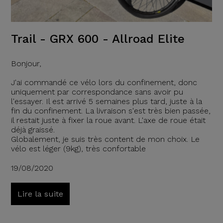
Trail - GRX 600 - Allroad Elite
Bonjour,
J'ai commandé ce vélo lors du confinement, donc
uniquement par correspondance sans avoir pu
l'essayer. Il est arrivé 5 semaines plus tard, juste à la
fin du confinement. La livraison s'est très bien passée,
il restait juste à fixer la roue avant. L'axe de roue était
déjà graissé.
Globalement, je suis très content de mon choix. Le
vélo est léger (9kg), très confortable
19/08/2020
Lire la suite