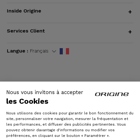
Inside Origine
+
Services Client
+
Langue :
Français
CGV
|
Mentions légales
Nous vous invitons à accepter
les Cookies
Nous utilisons des cookies pour garantir le bon fonctionnement du
site, personnaliser votre navigation, mesurer la fréquentation et
les performances, et diffuser des publicités pertinentes. Vous
pouvez obtenir davantage d'informations ou modifier vos
préférences, en cliquant sur le bouton « Paramétrer ».