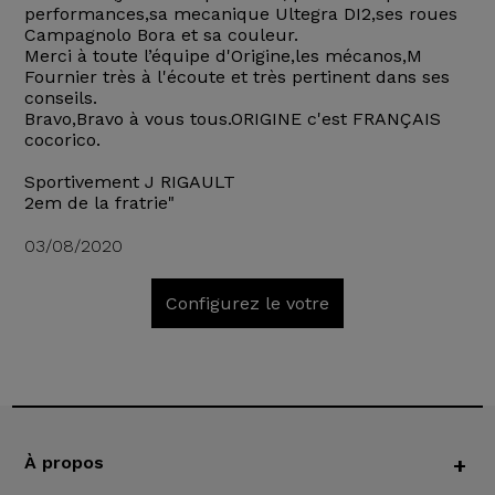
performances,sa mecanique Ultegra DI2,ses roues
Campagnolo Bora et sa couleur.
Merci à toute l’équipe d'Origine,les mécanos,M
Fournier très à l'écoute et très pertinent dans ses
conseils.
Bravo,Bravo à vous tous.ORIGINE c'est FRANÇAIS
cocorico.
Sportivement J RIGAULT
2em de la fratrie"
03/08/2020
Configurez le votre
À propos
+