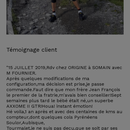
Témoignage client
"15 JUILLET 2019,Rdv chez ORIGINE à SOMAIN avec
M FOURNIER.
Après quelques modifications de ma
configuration,ma décision est prise,je passe
commande.Faut dire que mon frère Jean François
le premier de la fratrie,m'avais bien conseiller!Sept
semaines plus tard le bébé était né,un superbe
AXXOME II GTR!Houa! instant émotion!
Hé voila,1 an après et avec des centaines de kms au
compteur,dont quelques cols Pyrénéens
Soulor,Aubisque,
Tourmalet,je ne suis pas decu,que se soit par ses