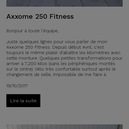
Axxome 250 Fitness
Bonjour à toute l'équipe,
Juste quelques lignes pour vous parler de mon
Axxome 250 Fitness. Depuis début Avril, c'est
toujours le même plaisir d'abattre les kilomètres avec
cette monture. Quelques petites transformations pour
arriver à 7,200 kilos (sans les périphériques montés
sur le cintre). Vélo très confortable surtout après le
changement de selle, impossible de me faire à
19/10/2017
Lire la suite