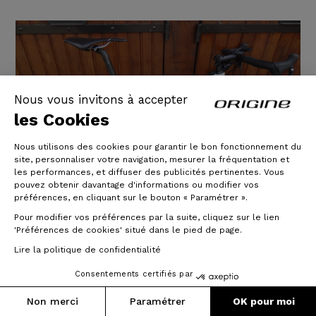
Nous vous invitons à accepter
les Cookies
Nous utilisons des cookies pour garantir le bon fonctionnement du
site, personnaliser votre navigation, mesurer la fréquentation et
les performances, et diffuser des publicités pertinentes. Vous
pouvez obtenir davantage d'informations ou modifier vos
préférences, en cliquant sur le bouton « Paramétrer ».
Pour modifier vos préférences par la suite, cliquez sur le lien
'Préférences de cookies' situé dans le pied de page.
Lire la politique de confidentialité
Axxome 350 Ultegra DI2 Ksyrium
Elite
Consentements certifiés par
Non merci
Paramétrer
OK pour moi
Vélo de course Axxome 350 Ultegra DI2 Ksyrium Elite