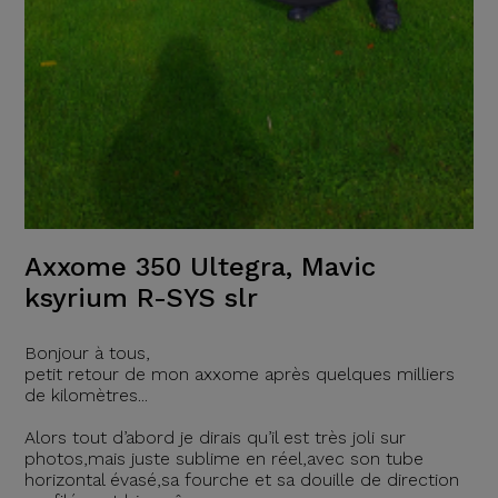
Axxome 350 Ultegra, Mavic
ksyrium R-SYS slr
Bonjour à tous,
petit retour de mon axxome après quelques milliers
de kilomètres...
Alors tout d’abord je dirais qu’il est très joli sur
photos,mais juste sublime en réel,avec son tube
horizontal évasé,sa fourche et sa douille de direction