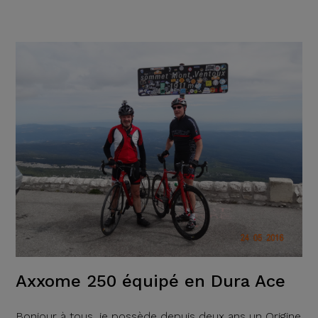
Axxome 250 équipé en Dura Ace
Bonjour à tous, je possède depuis deux ans un Origine