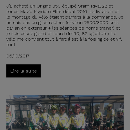
J’ai acheté un Origine 350 équipé Sram Rival 22 et
roues Mavic Ksyrium Elite début 2016. La livraison et
le montage du vélo étaient parfaits à la commande. Je
ne suis pas un gros rouleur (environ 2500/3000 kms
par an en extérieur + les séances de home trainer) et
je suis assez grand et lourd (1m90, 82 kg affuté). Le
vélo me convient tout à fait: il est à la fois rigide et vif,
tout
06/10/2017
Lire la suite