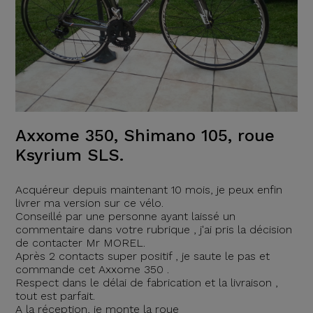
Axxome 350, Shimano 105, roue
Ksyrium SLS.
Acquéreur depuis maintenant 10 mois, je peux enfin
livrer ma version sur ce vélo.
Conseillé par une personne ayant laissé un
commentaire dans votre rubrique , j'ai pris la décision
de contacter Mr MOREL.
Après 2 contacts super positif , je saute le pas et
commande cet Axxome 350 .
Respect dans le délai de fabrication et la livraison ,
tout est parfait.
A la réception, je monte la roue