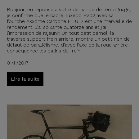
Bonjour, en réponse à votre demande de témoignage;
je confirme que le cadre Tuxedo EV02,avec sa
fourche Axxome Carbone F.L.U.D. est une merveille de
rendement. J'ai soixante quatorze ans,et j'ai
l'impression de rajeunir. Un tout petit bémol; la
traverse support frein arrière, montre un petit rien de
défaut de parallélisme, d'avec l'axe de la roue arrière :
conséquence les patins du frein
01/11/2017
Lire la suite