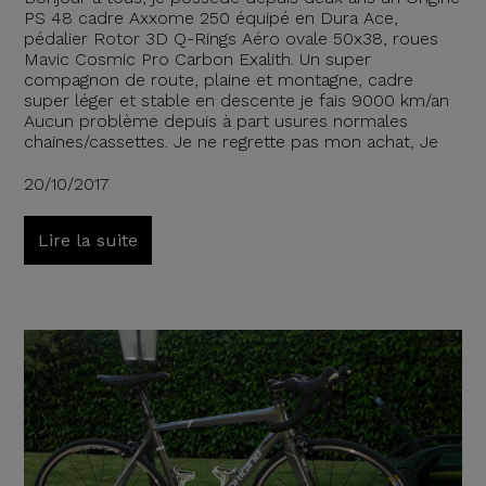
PS 48 cadre Axxome 250 équipé en Dura Ace,
pédalier Rotor 3D Q-Rings Aéro ovale 50x38, roues
Mavic Cosmic Pro Carbon Exalith. Un super
compagnon de route, plaine et montagne, cadre
super léger et stable en descente je fais 9000 km/an
Aucun problème depuis à part usures normales
chaines/cassettes. Je ne regrette pas mon achat, Je
20/10/2017
Lire la suite