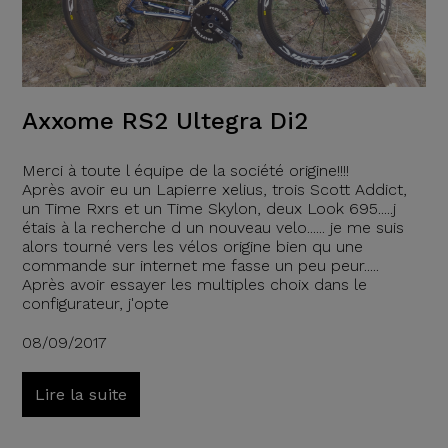
Axxome RS2 Ultegra Di2
Merci à toute l équipe de la société origine!!!!
Après avoir eu un Lapierre xelius, trois Scott Addict,
un Time Rxrs et un Time Skylon, deux Look 695.....j
étais à la recherche d un nouveau velo...... je me suis
alors tourné vers les vélos origine bien qu une
commande sur internet me fasse un peu peur.....
Après avoir essayer les multiples choix dans le
configurateur, j'opte
08/09/2017
Lire la suite