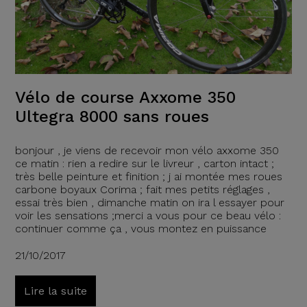
Vélo de course Axxome 350
Ultegra 8000 sans roues
bonjour , je viens de recevoir mon vélo axxome 350
ce matin : rien a redire sur le livreur , carton intact ;
très belle peinture et finition ; j ai montée mes roues
carbone boyaux Corima ; fait mes petits réglages ,
essai très bien , dimanche matin on ira l essayer pour
voir les sensations ;merci a vous pour ce beau vélo :
continuer comme ça , vous montez en puissance
21/10/2017
Lire la suite