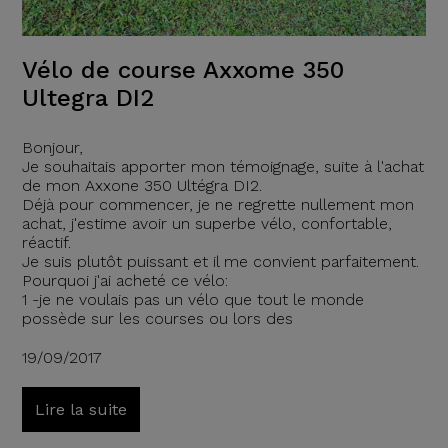
Vélo de course Axxome 350
Ultegra DI2
Bonjour,
Je souhaitais apporter mon témoignage, suite à l'achat
de mon Axxone 350 Ultégra DI2.
Déjà pour commencer, je ne regrette nullement mon
achat, j'estime avoir un superbe vélo, confortable,
réactif.
Je suis plutôt puissant et il me convient parfaitement.
Pourquoi j'ai acheté ce vélo:
1 -je ne voulais pas un vélo que tout le monde
possède sur les courses ou lors des
19/09/2017
Lire la suite