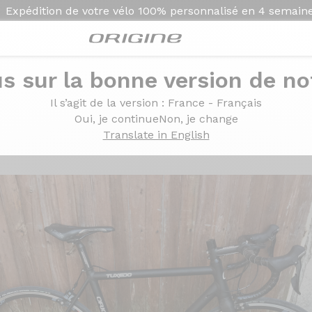
Expédition de votre vélo
100% personnalisé en
4 semain
s sur la bonne version de not
Il s’agit de la version
: France - Français
Oui, je continue
Non, je change
Translate in English