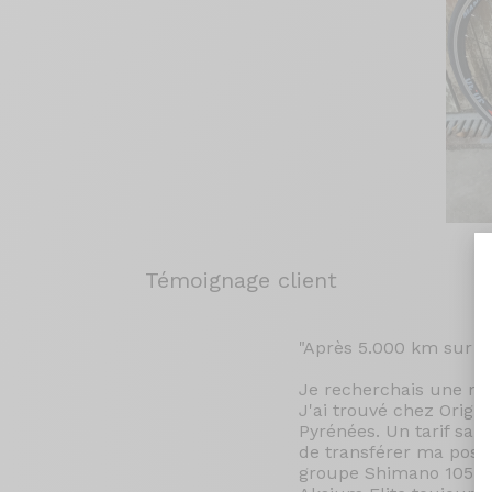
Témoignage client
"Après 5.000 km sur le
Je recherchais une mo
J'ai trouvé chez Origi
Pyrénées. Un tarif san
de transférer ma posit
groupe Shimano 105 11s