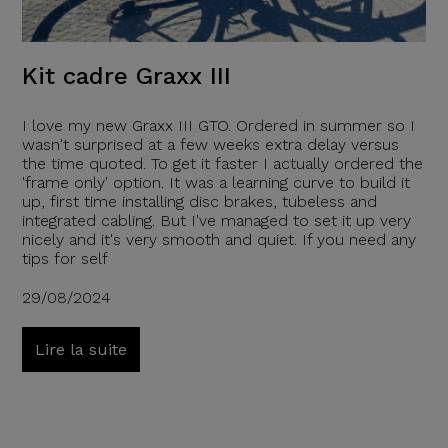
Kit cadre Graxx III
I love my new Graxx III GTO. Ordered in summer so I
wasn't surprised at a few weeks extra delay versus
the time quoted. To get it faster I actually ordered the
'frame only' option. It was a learning curve to build it
up, first time installing disc brakes, tubeless and
integrated cabling. But I've managed to set it up very
nicely and it's very smooth and quiet. If you need any
tips for self
29/08/2024
Lire la suite