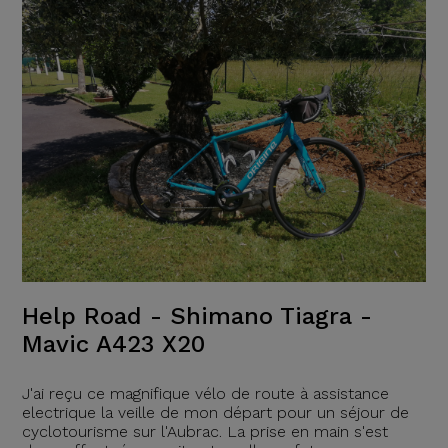
Help Road - Shimano Tiagra -
Mavic A423 X20
J'ai reçu ce magnifique vélo de route à assistance
electrique la veille de mon départ pour un séjour de
cyclotourisme sur l'Aubrac. La prise en main s'est