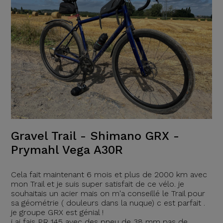
Gravel Trail - Shimano GRX -
Prymahl Vega A30R
Cela fait maintenant 6 mois et plus de 2000 km avec
mon Trail et je suis super satisfait de ce vélo. je
souhaitais un acier mais on m'a conseillé le Trail pour
sa géométrie ( douleurs dans la nuque) c est parfait .
je groupe GRX est génial !
j ai fais PR 145 avec des pneu de 38 mm pas de