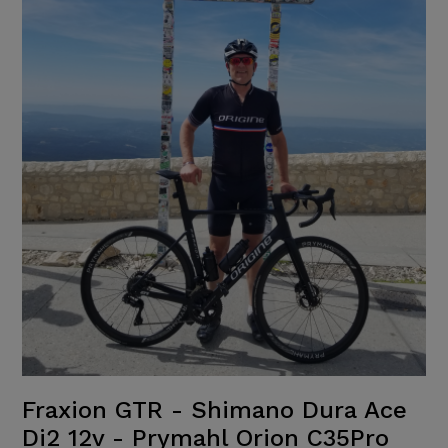
Fraxion GTR - Shimano Dura Ace
Di2 12v - Prymahl Orion C35Pro