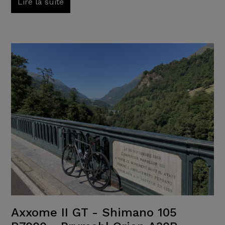
Lire la suite
Axxome II GT - Shimano 105