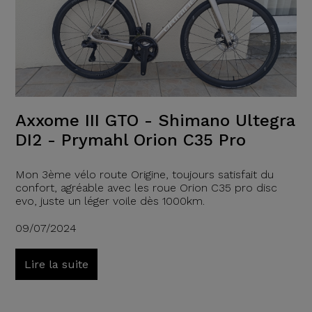
Axxome III GTO - Shimano Ultegra
DI2 - Prymahl Orion C35 Pro
Mon 3ème vélo route Origine, toujours satisfait du
confort, agréable avec les roue Orion C35 pro disc
evo, juste un léger voile dès 1000km.
09/07/2024
Lire la suite