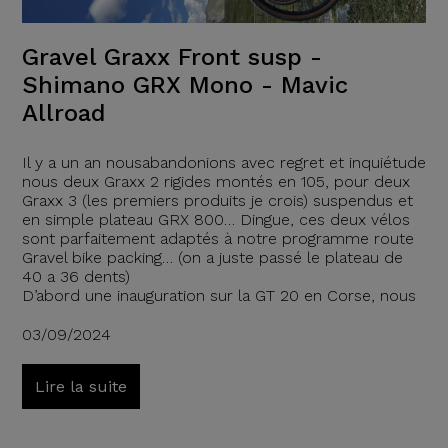
Gravel Graxx Front susp -
Shimano GRX Mono - Mavic
Allroad
Il y a un an nousabandonions avec regret et inquiétude
nous deux Graxx 2 rigides montés en 105, pour deux
Graxx 3 (les premiers produits je crois) suspendus et
en simple plateau GRX 800… Dingue, ces deux vélos
sont parfaitement adaptés à notre programme route
Gravel bike packing… (on a juste passé le plateau de
40 a 36 dents)
D’abord une inauguration sur la GT 20 en Corse, nous
03/09/2024
Lire la suite