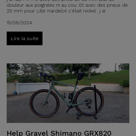
douleur aux poignées ni au cou .Et avec des pneus de
25 mm pour Lille Hardelot c'était nickel . j ai
15/08/2024
Lire la suite
Help Gravel Shimano GRX820