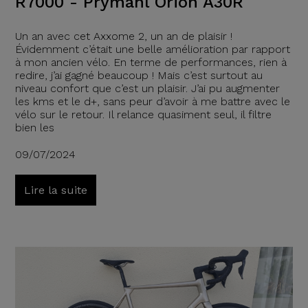
R7000 - Prymahl Orion A30R
Un an avec cet Axxome 2, un an de plaisir !
Évidemment c’était une belle amélioration par rapport
à mon ancien vélo. En terme de performances, rien à
redire, j’ai gagné beaucoup ! Mais c’est surtout au
niveau confort que c’est un plaisir. J’ai pu augmenter
les kms et le d+, sans peur d’avoir à me battre avec le
vélo sur le retour. Il relance quasiment seul, il filtre
bien les
09/07/2024
Lire la suite