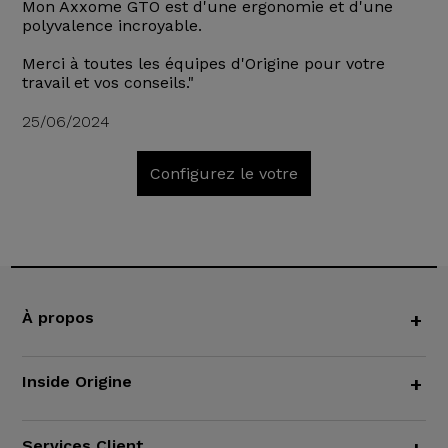
Mon Axxome GTO est d'une ergonomie et d'une
polyvalence incroyable.
Merci à toutes les équipes d'Origine pour votre
travail et vos conseils."
25/06/2024
Configurez le votre
À propos
+
Inside Origine
+
Services Client