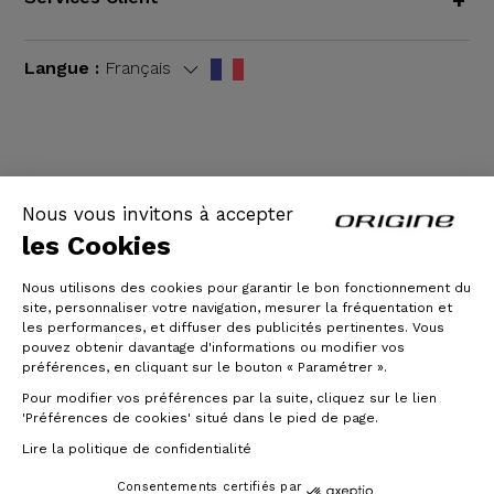
+
Langue :
Français
CGV
|
Mentions légales
Nous vous invitons à accepter
les Cookies
Nous utilisons des cookies pour garantir le bon fonctionnement du
site, personnaliser votre navigation, mesurer la fréquentation et
les performances, et diffuser des publicités pertinentes. Vous
pouvez obtenir davantage d'informations ou modifier vos
préférences, en cliquant sur le bouton « Paramétrer ».
Pour modifier vos préférences par la suite, cliquez sur le lien
© Origine Cycles
'Préférences de cookies' situé dans le pied de page.
Lire la politique de confidentialité
Consentements certifiés par