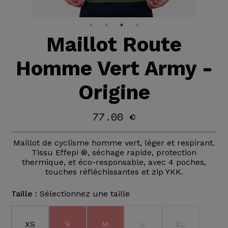
Maillot Route
Homme Vert Army -
Origine
77.00 €
Maillot de cyclisme homme vert, léger et respirant.
Tissu Effepi ®, séchage rapide, protection
thermique, et éco-responsable, avec 4 poches,
touches réfléchissantes et zip YKK.
Taille :
Sélectionnez une taille
XS
S
M
L
XL