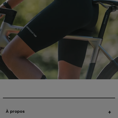
À propos
+