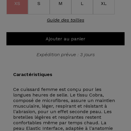
XS
S
M
L
XL
Guide des tailles
Ajouter au panier
Expédition prévue : 3 jours
Caractéristiques
Ce cuissard femme est conçu pour les
longues heures de selle. Le tissu Cobra,
composé de microfibres, assure un maintien
musculaire, léger, respirant et résistant à
l'abrasion, pour un effet seconde peau. Les
bretelles légères et respirantes restent
confortables même par temps chaud. La
peau Elastic Interface, adaptée à l'anatomie