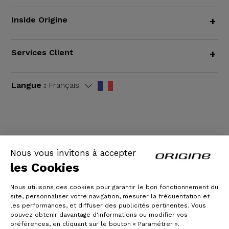
Inside Origine
+
Services Client
+
Langue :
Français
CGV
|
Mentions légales
Nous vous invitons à accepter
les Cookies
Nous utilisons des cookies pour garantir le bon fonctionnement du
site, personnaliser votre navigation, mesurer la fréquentation et
les performances, et diffuser des publicités pertinentes. Vous
pouvez obtenir davantage d'informations ou modifier vos
préférences, en cliquant sur le bouton « Paramétrer ».