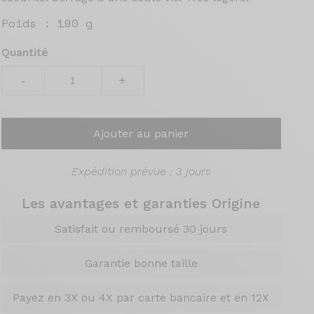
Poids :
190 g
Quantité
-
+
Ajouter au panier
Expédition prévue : 3 jours
Les avantages et garanties Origine
Satisfait ou remboursé 30 jours
Garantie bonne taille
Payez en 3X ou 4X par carte bancaire et en 12X