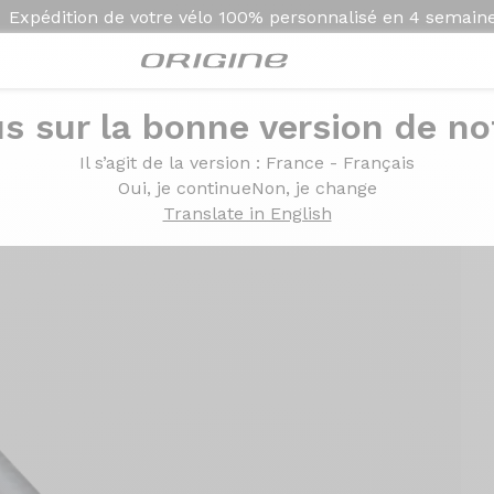
Expédition de votre vélo
100% personnalisé en
4 semain
s sur la bonne version de not
 Zéro déport 400mm
Il s’agit de la version
: France - Français
Oui, je continue
Non, je change
Translate in English