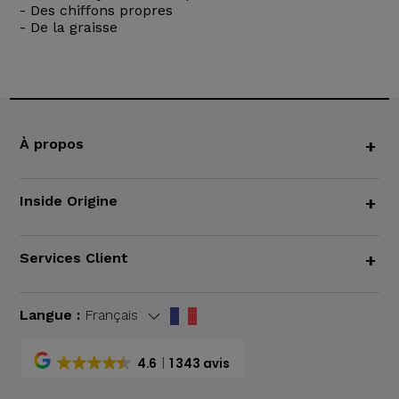
- Des chiffons propres
- De la graisse
À propos
+
Inside Origine
+
Services Client
+
Langue :
Français
4.6
1 343 avis