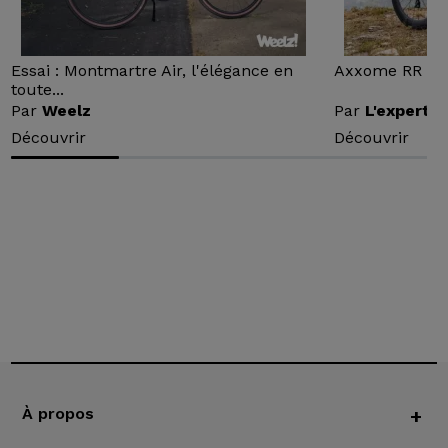
Essai : Montmartre Air, l'élégance en
Axxome RR : Ess
toute...
Par
Weelz
Par
L'expert v
Découvrir
Découvrir
À propos
+