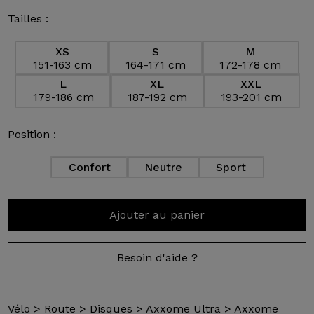
Tailles :
XS
S
M
151-163 cm
164-171 cm
172-178 cm
L
XL
XXL
179-186 cm
187-192 cm
193-201 cm
Position :
Confort
Neutre
Sport
Ajouter au panier
Besoin d'aide ?
Vélo
>
Route
>
Disques
>
Axxome Ultra
>
Axxome