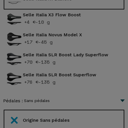
Selle Italia X3 Flow Boost
+4 €
-10 g
Selle Italia Novus Model X
+17 €
-45 g
Selle Italia SLR Boost Lady Superflow
+70 €
-135 g
Selle Italia SLR Boost Superflow
+76 €
-135 g
Pédales :
Sans pédales
Origine Sans pédales