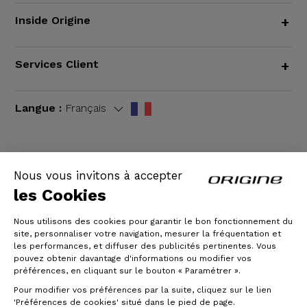
Inside Origine
+
Services Client
+
Langue :
Français
Nous vous invitons à accepter
CGV
|
Mentions légales
les Cookies
Nous utilisons des cookies pour garantir le bon fonctionnement du
site, personnaliser votre navigation, mesurer la fréquentation et
les performances, et diffuser des publicités pertinentes. Vous
pouvez obtenir davantage d'informations ou modifier vos
préférences, en cliquant sur le bouton « Paramétrer ».
Pour modifier vos préférences par la suite, cliquez sur le lien
'Préférences de cookies' situé dans le pied de page.