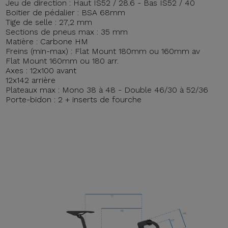
Jeu de direction : Haut IS52 / 28.6 - Bas IS52 / 40
Boitier de pédalier : BSA 68mm
Tige de selle : 27,2 mm
Sections de pneus max : 35 mm
Matière : Carbone HM
Freins (min-max) : Flat Mount 180mm ou 160mm av
Flat Mount 160mm ou 180 arr.
Axes : 12x100 avant
12x142 arrière
Plateaux max : Mono 38 à 48 - Double 46/30 à 52/36
Porte-bidon : 2 + inserts de fourche