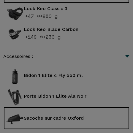
Look Keo Classic 3
+47 €
+280 g
Look Keo Blade Carbon
+149 €
+230 g
Accessoires :
Bidon 1 Elite c Fly 550 ml
Porte Bidon 1 Elite Ala Noir
Sacoche sur cadre Oxford