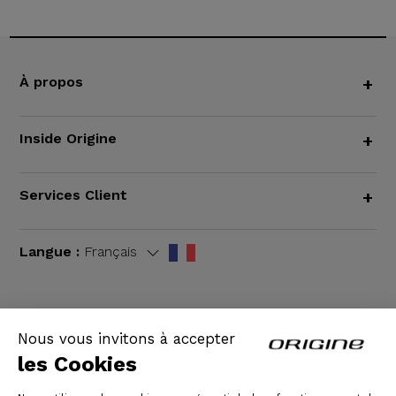
À propos
+
Inside Origine
+
Services Client
+
Langue :
Français
Nous vous invitons à accepter
CGV
|
Mentions légales
les Cookies