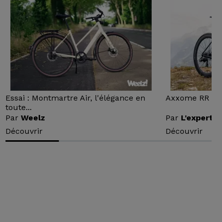
Essai : Montmartre Air, l'élégance en
Axxome RR : Ess
toute...
Par
Weelz
Par
L'expert v
Découvrir
Découvrir