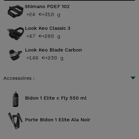
Shimano PDEF 102
+24 €
+310 g
Look Keo Classic 3
+47 €
+280 g
Look Keo Blade Carbon
+149 €
+230 g
Accessoires :
Bidon 1 Elite c Fly 550 ml
Porte Bidon 1 Elite Ala Noir