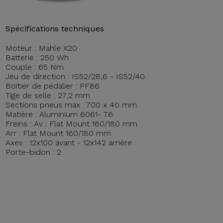
Spécifications techniques
Moteur : Mahle X20
Batterie : 250 Wh
Couple : 65 Nm
Jeu de direction : IS52/28,6 - IS52/40
Boitier de pédalier : PF86
Tige de selle : 27,2 mm
Sections pneus max : 700 x 40 mm
Matière : Aluminium 6061- T6
Freins : Av : Flat Mount 160/180 mm
Arr : Flat Mount 160/180 mm
Axes : 12x100 avant - 12x142 arrière
Porte-bidon : 2