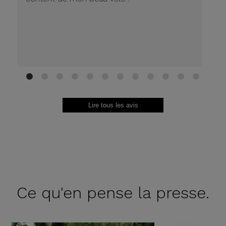
1
2
3
4
5
6
7
8
9
10
11
12
Lire tous les avis
Ce qu'en
pense la presse.