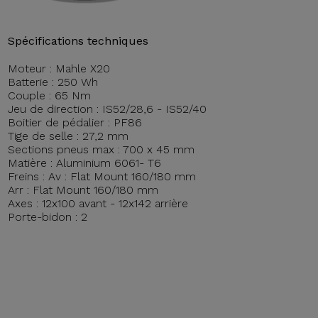
Spécifications techniques
Moteur : Mahle X20
Batterie : 250 Wh
Couple : 65 Nm
Jeu de direction : IS52/28,6 - IS52/40
Boitier de pédalier : PF86
Tige de selle : 27,2 mm
Sections pneus max : 700 x 45 mm
Matière : Aluminium 6061- T6
Freins : Av : Flat Mount 160/180 mm
Arr : Flat Mount 160/180 mm
Axes : 12x100 avant - 12x142 arrière
Porte-bidon : 2