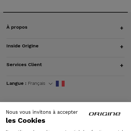
À propos
+
Inside Origine
+
Services Client
+
Langue :
Français
Nous vous invitons à accepter
CGV
|
Mentions légales
les Cookies