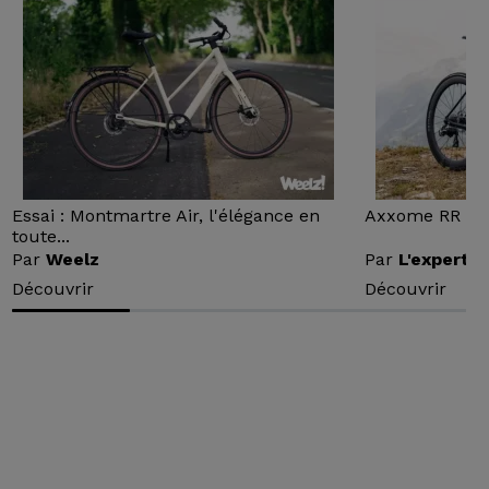
Essai : Montmartre Air, l'élégance en
Axxome RR : Ess
toute...
Par
Weelz
Par
L'expert v
Découvrir
Découvrir