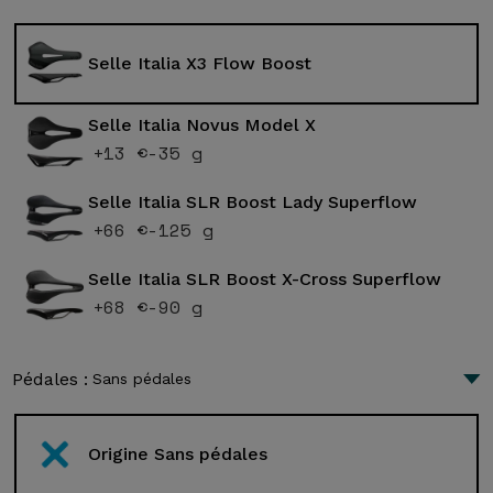
Selle Italia X3 Flow Boost
Selle Italia Novus Model X
+13 €
-35 g
Selle Italia SLR Boost Lady Superflow
+66 €
-125 g
Selle Italia SLR Boost X-Cross Superflow
+68 €
-90 g
Pédales :
Sans pédales
Origine Sans pédales