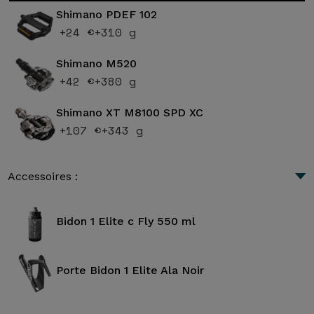
Shimano PDEF 102
+24 €
+310 g
Shimano M520
+42 €
+380 g
Shimano XT M8100 SPD XC
+107 €
+343 g
Accessoires :
Bidon 1 Elite c Fly 550 ml
Porte Bidon 1 Elite Ala Noir