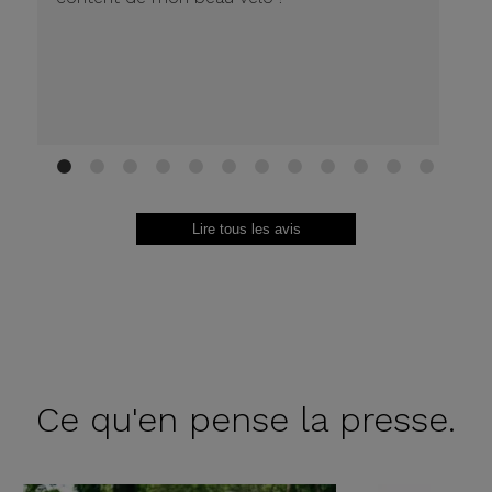
1
2
3
4
5
6
7
8
9
10
11
12
Lire tous les avis
Ce qu'en
pense la presse.