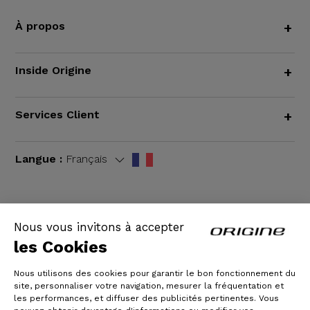
À propos
+
Inside Origine
+
Services Client
+
Langue :
Français
Nous vous invitons à accepter
CGV
|
Mentions légales
les Cookies
Nous utilisons des cookies pour garantir le bon fonctionnement du
site, personnaliser votre navigation, mesurer la fréquentation et
les performances, et diffuser des publicités pertinentes. Vous