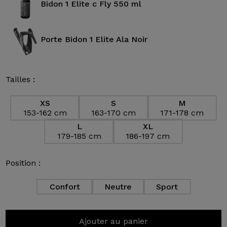
Bidon 1 Elite c Fly 550 ml
Porte Bidon 1 Elite Ala Noir
Tailles :
XS
S
M
153-162 cm
163-170 cm
171-178 cm
L
XL
179-185 cm
186-197 cm
Position :
Confort
Neutre
Sport
Ajouter au panier