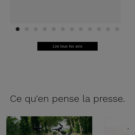
1
2
3
4
5
6
7
8
9
10
11
12
Lire tous les avis
Ce qu'en
pense la presse.