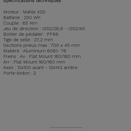
Spécifications techniques
Moteur : Mahle X20
Batterie : 250 Wh
Couple : 65 Nm
Jeu de direction : IS52/28,6 - IS52/40
Boitier de pédalier : PF86
Tige de selle : 27,2 mm
Sections pneus max : 700 x 45 mm
Matière : Aluminium 6061- T6
Freins : Av : Flat Mount 160/180 mm
Arr : Flat Mount 160/180 mm
Axes : 12x100 avant - 12x142 arrière
Porte-bidon : 2