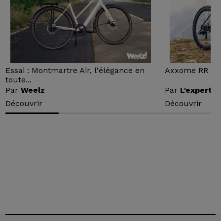
Essai : Montmartre Air, l'élégance en
Axxome RR : Ess
toute...
Par
Weelz
Par
L'expert v
Découvrir
Découvrir