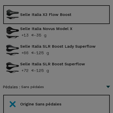
Selle Italia X3 Flow Boost
Selle Italia Novus Model X
+13 €
-35 g
Selle Italia SLR Boost Lady Superflow
+66 €
-125 g
Selle Italia SLR Boost Superflow
+72 €
-125 g
Pédales :
Sans pédales
Origine Sans pédales