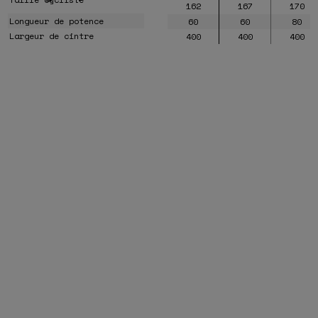
162
167
170
Longueur de potence
60
60
80
Largeur de cintre
400
400
400