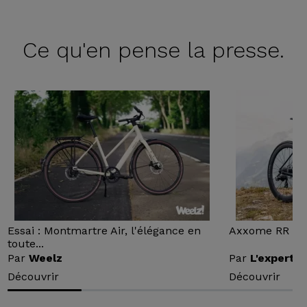
Ce qu'en
pense la presse.
Essai : Montmartre Air, l'élégance en
Axxome RR : Ess
toute...
Par
Weelz
Par
L'expert v
Découvrir
Découvrir