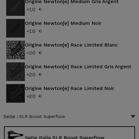
Origine Newton[e] Medium Gris Argent
+10 €
Origine Newton[e] Medium Noir
+10 €
Origine Newton[e] Race Limited Blanc
+20 €
Origine Newton[e] Race Limited Gris Argent
+20 €
Origine Newton[e] Race Limited Noir
+20 €
Selle :
SLR Boost Superflow
Selle Italia SLR Boost Superflow