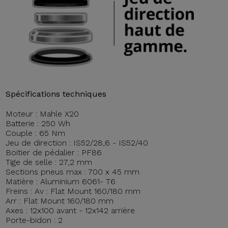
Spécifications techniques
Moteur : Mahle X20
Batterie : 250 Wh
Couple : 65 Nm
Jeu de direction : IS52/28,6 - IS52/40
Boitier de pédalier : PF86
Tige de selle : 27,2 mm
Sections pneus max : 700 x 45 mm
Matière : Aluminium 6061- T6
Freins : Av : Flat Mount 160/180 mm
Arr : Flat Mount 160/180 mm
Axes : 12x100 avant - 12x142 arrière
Porte-bidon : 2