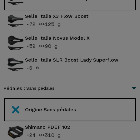
Selle Italia X3 Flow Boost
-72 €
+125 g
Selle Italia Novus Model X
-59 €
+90 g
Selle Italia SLR Boost Lady Superflow
-6 €
Pédales :
Sans pédales
Origine Sans pédales
Shimano PDEF 102
+24 €
+310 g