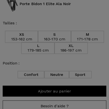
Porte Bidon 1 Elite Ala Noir
Tailles :
XS
S
M
153-162 cm
163-170 cm
171-178 cm
L
XL
179-185 cm
186-197 cm
Position :
Confort
Neutre
Sport
Ajouter au panier
Besoin d'aide ?