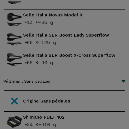
Selle Italia Novus Model X
+13 €
-35 g
Selle Italia SLR Boost Lady Superflow
+66 €
-125 g
Selle Italia SLR Boost X-Cross Superflow
+68 €
-90 g
Pédales :
Sans pédales
Origine Sans pédales
Shimano PDEF 102
+24 €
+310 g