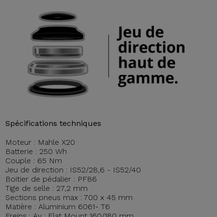
Spécifications techniques
Moteur : Mahle X20
Batterie : 250 Wh
Couple : 65 Nm
Jeu de direction : IS52/28,6 - IS52/40
Boitier de pédalier : PF86
Tige de selle : 27,2 mm
Sections pneus max : 700 x 45 mm
Matière : Aluminium 6061- T6
Freins : Av : Flat Mount 160/180 mm